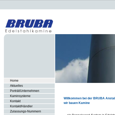
Home
Aktuelles
Porträt/Unternehmen
Kaminsysteme
Willkommen bei der BRUBA Anstal
Kontakt
wir bauen Kamine
Kontakt/Händler
Zulassungs-Nummern