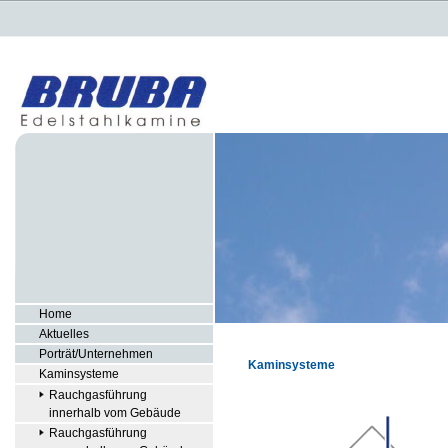
Home
Aktuelles
Porträt/Unternehmen
Kaminsysteme
Kaminsysteme
Rauchgasführung
innerhalb vom Gebäude
Rauchgasführung