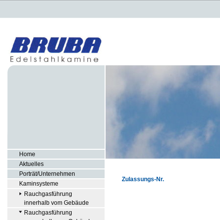
Home
Aktuelles
Porträt/Unternehmen
Zulassungs-Nr.
Kaminsysteme
Rauchgasführung
innerhalb vom Gebäude
Rauchgasführung