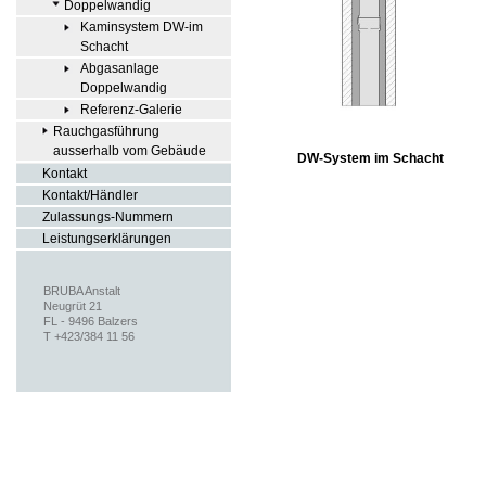
Doppelwandig
Kaminsystem DW-im
Schacht
Abgasanlage
Doppelwandig
Referenz-Galerie
Rauchgasführung
ausserhalb vom Gebäude
DW-System im Schacht
Kontakt
Kontakt/Händler
Zulassungs-Nummern
Leistungserklärungen
BRUBA Anstalt
Neugrüt 21
FL - 9496 Balzers
T +423/384 11 56