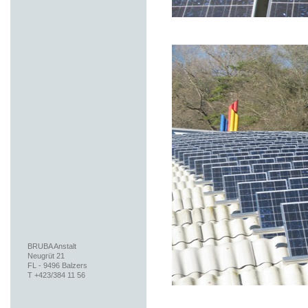
BRUBA Anstalt
Neugrüt 21
FL - 9496 Balzers
T +423/384 11 56