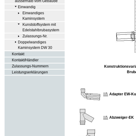
ausserhalb vom Gebäude
Einwandig
Einwandiges
Kaminsystem
Kunststoffsystem mit
Edelstahlbrubasystem
Zulassungs-Nr.
Doppelwandiges
Kaminsystem DW 30
Kontakt
Kontakt/Händler
Zulassungs-Nummern
Konstruktionsvar
Brub
Leistungserklärungen
Adapter EW-Kun
Abzweiger-EK